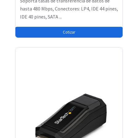
Soporta tasas de transferencia de datos de
hasta 480 Mbps, Conectores: LP4, IDE 44 pines,
IDE 40 pines, SATA ...
Cotizar