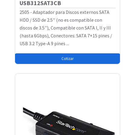
USB312SAT3CB
2505 - Adaptador para Discos externos SATA
HDD / SSD de 2.5'' (no es compatible con
discos de 3.5''), Compatible con SATA I, II y III
(hasta 6Gbps), Conectores: SATA 7+15 pines /
USB 3.2 Type-A 9 pines ...
Cotizar