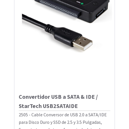
Convertidor USB a SATA & IDE /
StarTech USB2SATAIDE
2505 - Cable Conversor de USB 2.0 a SATA/IDE
para Disco Duro y SSD de 2.5 y 3.5 Pulgadas,