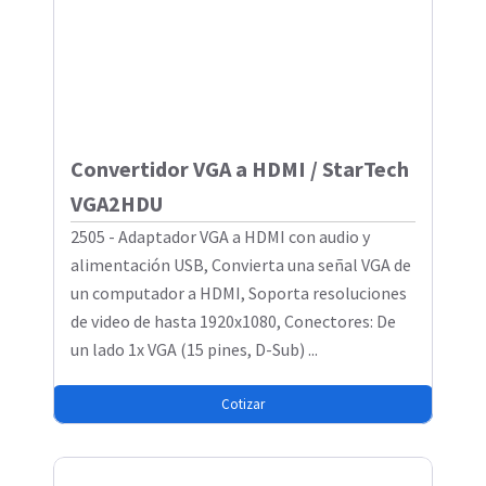
Convertidor VGA a HDMI / StarTech
VGA2HDU
2505 - Adaptador VGA a HDMI con audio y
alimentación USB, Convierta una señal VGA de
un computador a HDMI, Soporta resoluciones
de video de hasta 1920x1080, Conectores: De
un lado 1x VGA (15 pines, D-Sub) ...
Cotizar