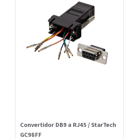
Convertidor DB9 a RJ45 / StarTech
GC98FF