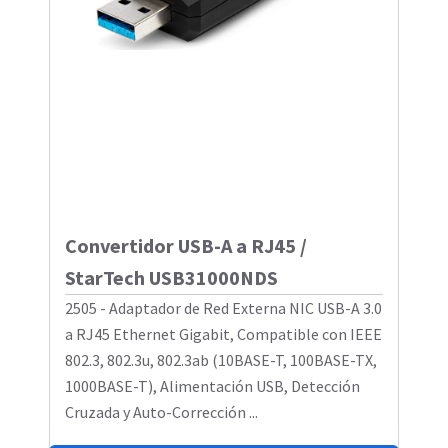
Convertidor USB-A a RJ45 /
StarTech USB31000NDS
2505 - Adaptador de Red Externa NIC USB-A 3.0
a RJ45 Ethernet Gigabit, Compatible con IEEE
802.3, 802.3u, 802.3ab (10BASE-T, 100BASE-TX,
1000BASE-T), Alimentación USB, Detección
Cruzada y Auto-Corrección ...