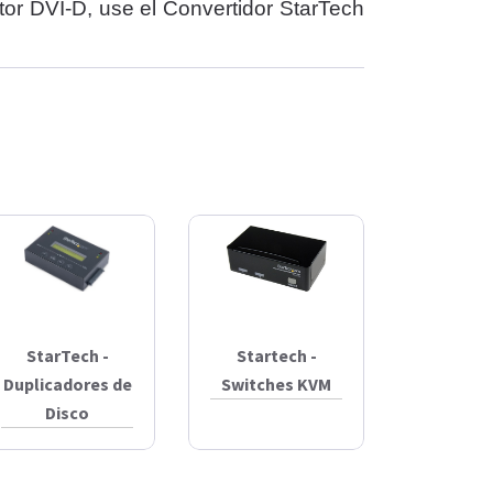
ector DVI-D, use el Convertidor StarTech
StarTech -
Startech -
Duplicadores de
Switches KVM
Disco