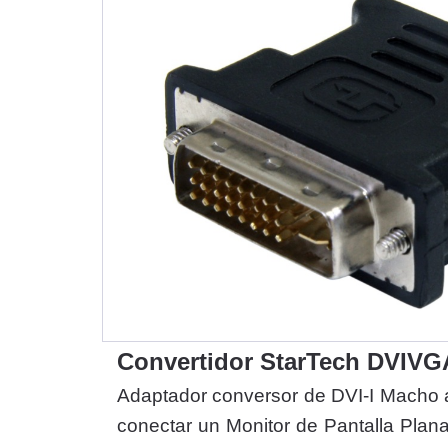
Convertidor StarTech DVI
Adaptador conversor de DVI-I Macho 
conectar un Monitor de Pantalla Plan