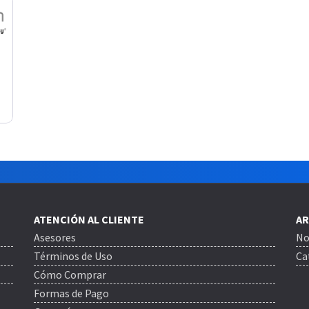
ATENCIÓN AL CLIENTE
AR
Asesores
No
Términos de Uso
Ca
Cómo Comprar
Formas de Pago