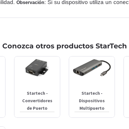
ilidad.
: Si su dispositivo utiliza un con
Observación
Conozca otros productos StarTech
Startech -
Startech -
Convertidores
Dispositivos
de Puerto
Multipuerto