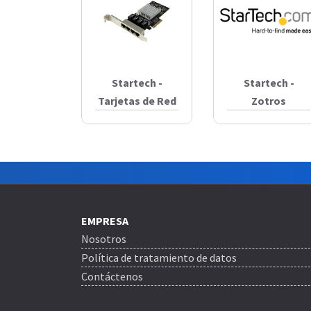
Startech -
Startech -
Tarjetas de Red
Zotros
EMPRESA
Nosotros
Política de tratamiento de datos
Contáctenos