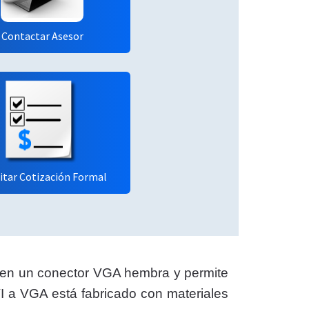
Contactar Asesor
citar Cotización Formal
 en un conector VGA hembra y permite
I a VGA está fabricado con materiales