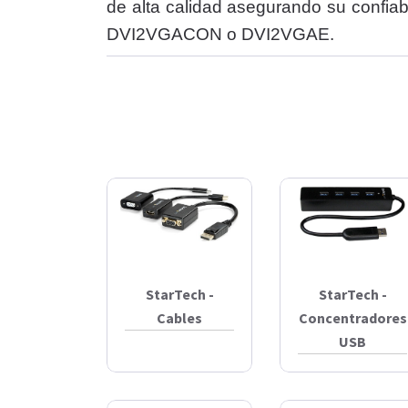
de alta calidad asegurando su confiab
DVI2VGACON o DVI2VGAE.
StarTech -
StarTech -
Cables
Concentradores
USB