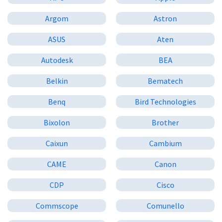
Argom
Astron
ASUS
Aten
Autodesk
BEA
Belkin
Bematech
Benq
Bird Technologies
Bixolon
Brother
Caixun
Cambium
CAME
Canon
CDP
Cisco
Commscope
Comunello