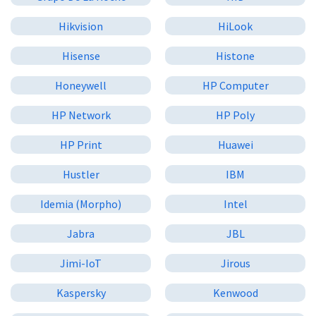
Hikvision
HiLook
Hisense
Histone
Honeywell
HP Computer
HP Network
HP Poly
HP Print
Huawei
Hustler
IBM
Idemia (Morpho)
Intel
Jabra
JBL
Jimi-IoT
Jirous
Kaspersky
Kenwood