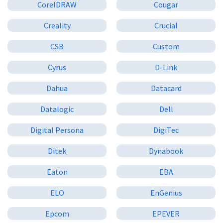
CorelDRAW
Cougar
Creality
Crucial
CSB
Custom
Cyrus
D-Link
Dahua
Datacard
Datalogic
Dell
Digital Persona
DigiTec
Ditek
Dynabook
Eaton
EBA
ELO
EnGenius
Epcom
EPEVER