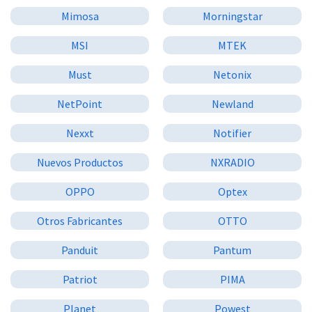
Mimosa
Morningstar
MSI
MTEK
Must
Netonix
NetPoint
Newland
Nexxt
Notifier
Nuevos Productos
NXRADIO
OPPO
Optex
Otros Fabricantes
OTTO
Panduit
Pantum
Patriot
PIMA
Planet
Powest