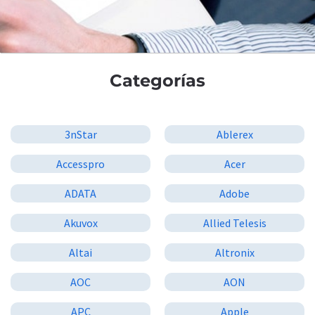
Categorías
3nStar
Ablerex
Accesspro
Acer
ADATA
Adobe
Akuvox
Allied Telesis
Altai
Altronix
AOC
AON
APC
Apple