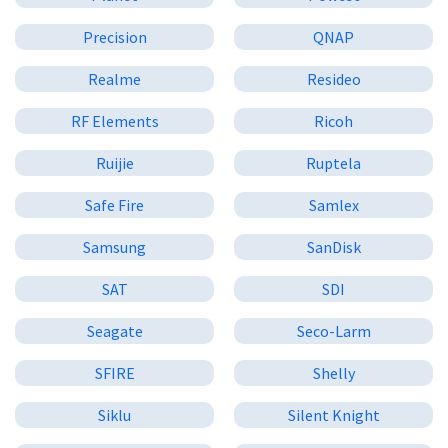
Precision
QNAP
Realme
Resideo
RF Elements
Ricoh
Ruijie
Ruptela
Safe Fire
Samlex
Samsung
SanDisk
SAT
SDI
Seagate
Seco-Larm
SFIRE
Shelly
Siklu
Silent Knight