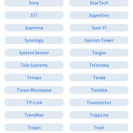
Sony
StarTech
STI
Superfren
Suprema
Sure-Fi
Synology
Syscom Tower
System Sensor
Targus
Telo Systems
Teltonika
Tempo
Tenda
Times Microwave
Toshiba
TP-Link
Transtector
TrendNet
TrippLite
Trojan
Trust