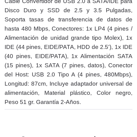
Cable Convertidor de USB 2.0 a SATA/IDE para
Disco Duro y SSD de 2.5 y 3.5 Pulgadas,
Soporta tasas de transferencia de datos de
hasta 480 Mbps, Conectores: 1x LP4 (4 pines /
Alimentación de unidad grande tipo Molex), 1x
IDE (44 pines, EIDE/PATA, HDD de 2.5'), 1x IDE
(40 pines, EIDE/PATA), 1x Alimentación SATA
(15 pines), 1x SATA (7 pines, datos), Conector
del Host: USB 2.0 Tipo A (4 pines, 480Mbps),
Longitud: 87cm, Incluye adaptador universal de
alimentación, Material plástico, Color negro,
Peso 51 gr. Garantía 2-Años.