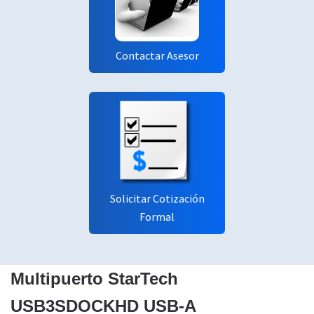
Contactar Asesor
Solicitar Cotización
Formal
Multipuerto StarTech
USB3SDOCKHD USB-A