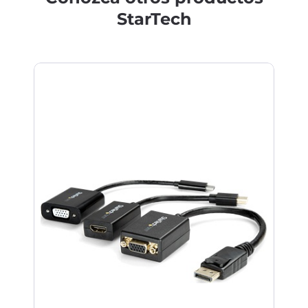
StarTech