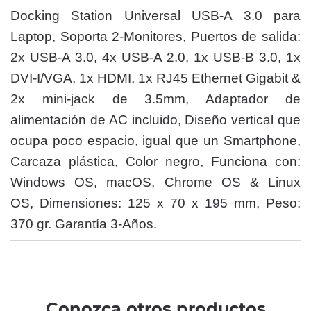
Docking Station Universal USB-A 3.0 para
Laptop, Soporta 2-Monitores, Puertos de salida:
2x USB-A 3.0, 4x USB-A 2.0, 1x USB-B 3.0, 1x
DVI-I/VGA, 1x HDMI, 1x RJ45 Ethernet Gigabit &
2x mini-jack de 3.5mm, Adaptador de
alimentación de AC incluido, Diseño vertical que
ocupa poco espacio, igual que un Smartphone,
Carcaza plástica, Color negro, Funciona con:
Windows OS, macOS, Chrome OS & Linux
OS, Dimensiones: 125 x 70 x 195 mm, Peso:
370 gr. Garantía 3-Años.
Conozca otros productos