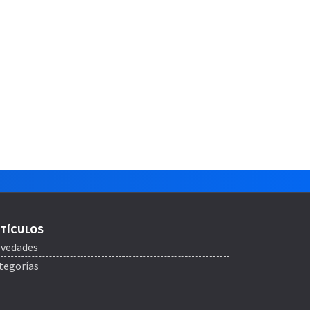
TÍCULOS
vedades
tegorías