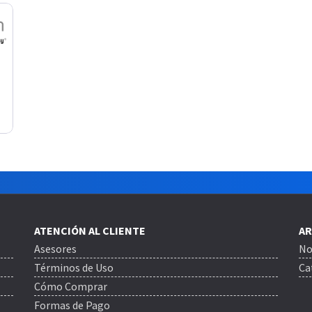
ATENCIÓN AL CLIENTE
AR
Asesores
No
Términos de Uso
Ca
Cómo Comprar
Formas de Pago