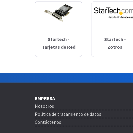
Startech -
Startech -
Tarjetas de Red
Zotros
EMPRESA
Nosotros
Política de tratamiento de datos
Contáctenos