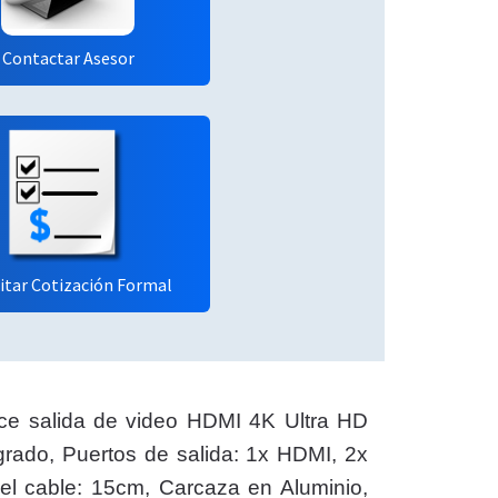
Contactar Asesor
citar Cotización Formal
ece salida de video HDMI 4K Ultra HD
rado, Puertos de salida: 1x HDMI, 2x
l cable: 15cm, Carcaza en Aluminio,