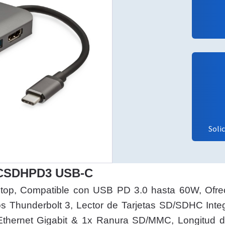
Soli
0CSDHPD3 USB-C
Laptop, Compatible con USB PD 3.0 hasta 60W, Ofr
s Thunderbolt 3, Lector de Tarjetas SD/SDHC Integ
thernet Gigabit & 1x Ranura SD/MMC, Longitud de