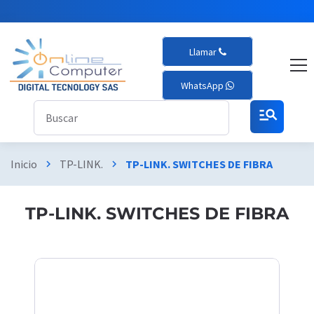
Llamar
WhatsApp
manage_search
Inicio
TP-LINK.
TP-LINK. SWITCHES DE FIBRA
chevron_right
chevron_right
TP-LINK. SWITCHES DE FIBRA