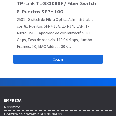
TP-Link TL-SX3008F / Fiber Switch
8-Puertos SFP+ 10G
2501 - Switch de Fibra Optica Administrable
con 8x Puertos SFP+ 10G, 1x RJ45 LAN, 1x
Micro USB, Capacidad de conmutación: 160
Gbps, Tasa de reenvío: 119.04 Mpps, Jumbo
Frames: 9K, MAC Address 30K ...
Cotizar
EMPRESA
Nosotros
Política de tratamiento de datos