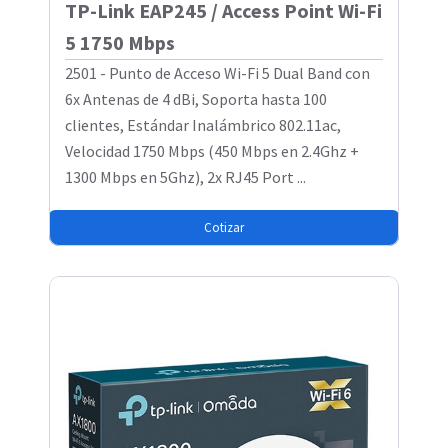
TP-Link EAP245 / Access Point Wi-Fi
5 1750 Mbps
2501 - Punto de Acceso Wi-Fi 5 Dual Band con
6x Antenas de 4 dBi, Soporta hasta 100
clientes, Estándar Inalámbrico 802.11ac,
Velocidad 1750 Mbps (450 Mbps en 2.4Ghz +
1300 Mbps en 5Ghz), 2x RJ45 Port ...
Cotizar