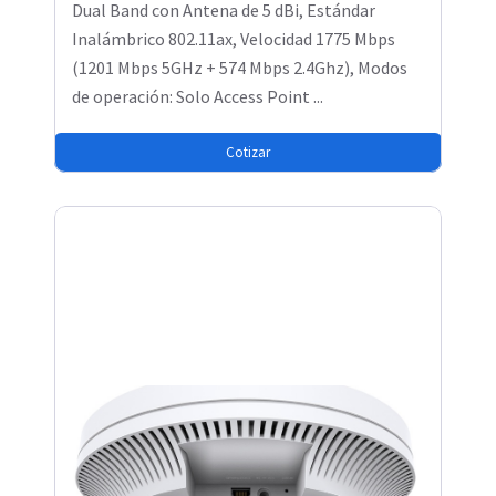
Dual Band con Antena de 5 dBi, Estándar
Inalámbrico 802.11ax, Velocidad 1775 Mbps
(1201 Mbps 5GHz + 574 Mbps 2.4Ghz), Modos
de operación: Solo Access Point ...
Cotizar