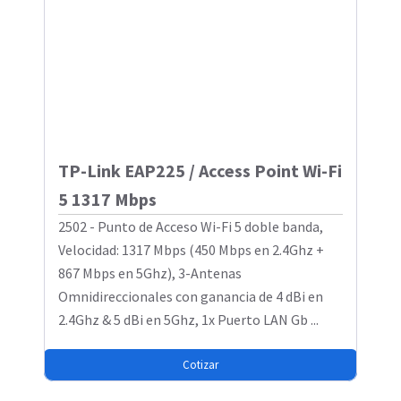
TP-Link EAP225 / Access Point Wi-Fi
5 1317 Mbps
2502 - Punto de Acceso Wi-Fi 5 doble banda,
Velocidad: 1317 Mbps (450 Mbps en 2.4Ghz +
867 Mbps en 5Ghz), 3-Antenas
Omnidireccionales con ganancia de 4 dBi en
2.4Ghz & 5 dBi en 5Ghz, 1x Puerto LAN Gb ...
Cotizar