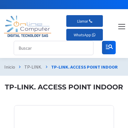
Llamar
WhatsApp
manage_search
Inicio
TP-LINK.
TP-LINK. ACCESS POINT INDOOR
chevron_right
chevron_right
TP-LINK. ACCESS POINT INDOOR