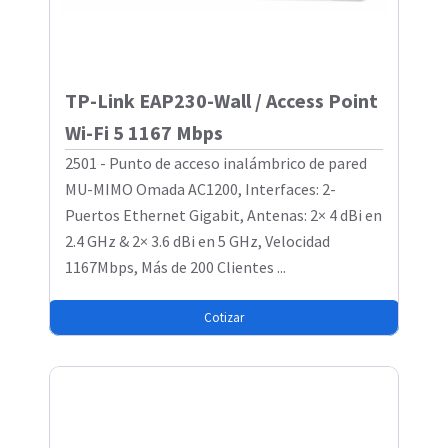
TP-Link EAP230-Wall / Access Point
Wi-Fi 5 1167 Mbps
2501 - Punto de acceso inalámbrico de pared
MU-MIMO Omada AC1200, Interfaces: 2-
Puertos Ethernet Gigabit, Antenas: 2× 4 dBi en
2.4 GHz & 2× 3.6 dBi en 5 GHz, Velocidad
1167Mbps, Más de 200 Clientes ...
Cotizar