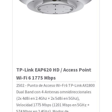
TP-Link EAP620 HD / Access Point
Wi-Fi 6 1775 Mbps
2502 - Punto de Acceso Wi-Fi 6 TP-Link AX1800
Dual Band con 4-Antenas omnidireccionales
(2x 4dBi en 2.4Ghz + 2x 5dBi en 5Ghz),
Velocidad 1775 Mbps (1201 Mbps en 5GHz +
574 Mbps en 2.4Ghz), Modos de ...