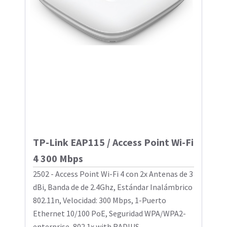
TP-Link EAP115 / Access Point Wi-Fi
4 300 Mbps
2502 - Access Point Wi-Fi 4 con 2x Antenas de 3
dBi, Banda de de 2.4Ghz, Estándar Inalámbrico
802.11n, Velocidad: 300 Mbps, 1-Puerto
Ethernet 10/100 PoE, Seguridad WPA/WPA2-
enterprise, 802.1x with RADIUS ...