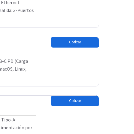
r Ethernet
salida: 3-Puertos
Cotizar
SB-C PD (Carga
macOS, Linux,
Cotizar
0 Tipo-A
Alimentación por