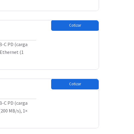
Cotizar
SB-C PD (carga
 Ethernet (1
Cotizar
SB-C PD (carga
(200 MB/s), 1×