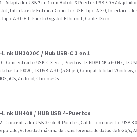
1 - Adaptador USB 2 en 1 con Hub de 3 Puertos USB 3.0 y Adaptado
abit, Interface de Entrada: Conector USB Tipo-A 3.0, Interfaces de 
 Tipo-A 3.0 + 1-Puerto Gigabit Ethernet, Cable 18cm ...
-Link UH3020C / Hub USB-C 3 en 1
0 – Concentrador USB-C 3 en 1, Puertos: 1× HDMI 4K a 60 Hz, 1× U
ida hasta 100W), 1× USB-A 3.0 (5 Gbps), Compatibilidad: Windows, 
dOS, iOS, Android, ChromeOS ...
-Link UH400 / HUB USB 4-Puertos
2 - Concentrador USB 3.0 de 4-Puertos, Cable con conector USB 3.
orporado, Velocidad máxima de transferencia de datos de 5 Gb/s, 