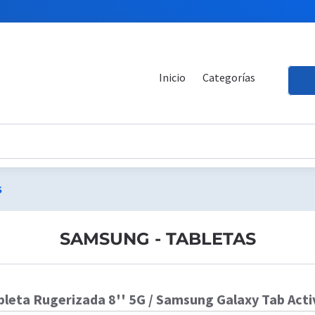
Inicio
Categorías
S
SAMSUNG - TABLETAS
bleta Rugerizada 8'' 5G / Samsung Galaxy Tab Act