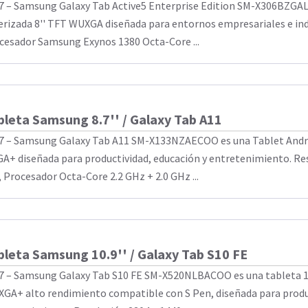
7 – Samsung Galaxy Tab Active5 Enterprise Edition SM-X306BZGA
erizada 8'' TFT WUXGA diseñada para entornos empresariales e ind
cesador Samsung Exynos 1380 Octa-Core ...
bleta Samsung 8.7'' / Galaxy Tab A11
7 – Samsung Galaxy Tab A11 SM-X133NZAECOO es una Tablet Androi
A+ diseñada para productividad, educación y entretenimiento. Re
, Procesador Octa-Core 2.2 GHz + 2.0 GHz ...
bleta Samsung 10.9'' / Galaxy Tab S10 FE
7 – Samsung Galaxy Tab S10 FE SM-X520NLBACOO es una tableta 1
GA+ alto rendimiento compatible con S Pen, diseñada para produc