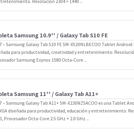
ntretenimiento. Resolución 2304 × 1440 ...
bleta Samsung 10.9'' / Galaxy Tab S10 FE
7 – Samsung Galaxy Tab S10 FE SM-X520NLBECOO Tablet Android 
eñada para productividad, creatividad y entretenimiento. Resolució
cesador Samsung Exynos 1580 Octa-Core ...
bleta Samsung 11'' / Galaxy Tab A11+
7 – Samsung Galaxy Tab A11+ SM-X230NZSACOO es una Tablet Andr
GA diseñada para productividad, educación y entretenimiento. Re
0, Procesador Octa-Core 2.5 GHz + 2.0 GHz ...