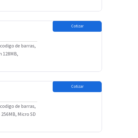
Cotizar
codigo de barras,
m 128MB,
Cotizar
codigo de barras,
 256MB, Micro SD