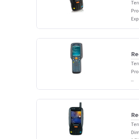
Ter
Pro
Exp
Re
Ter
Pro
...
Re
Ter
Dim