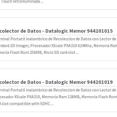
' Touch retroiluminada ...
colector de Datos - Datalogic Memor 944201015
minal Portatil inalambrico de Recoleccion de Datos con Lector de 
ndard 2D Imager, Procesador XScale PXA310 624Mhz, Memoria Ra
oria Flash Rom 256MB, Micro SD card slot ...
colector de Datos - Datalogic Memor 944201019
minal Portatil inalambrico de Recoleccion de Datos con Lector de 
cesador XScale PXA310, Memoria Ram 128MB, Memoria Flash Rom
d slot compatible with SDHC ...