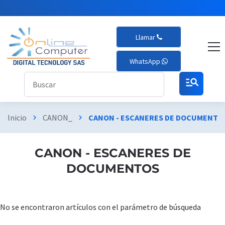
Llamar
WhatsApp
manage_search
Inicio
CANON_
CANON - ESCANERES DE DOCUMENTO
chevron_right
chevron_right
CANON - ESCANERES DE
DOCUMENTOS
No se encontraron artículos con el parámetro de búsqueda