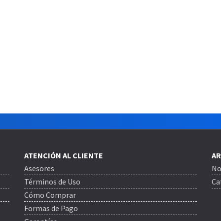
ATENCIÓN AL CLIENTE
AR
Asesores
No
Términos de Uso
Ca
Cómo Comprar
Formas de Pago