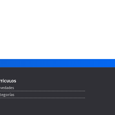
TÍCULOS
vedades
tegorías