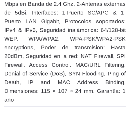
Mbps en Banda de 2.4 Ghz, 2-Antenas externas
de 5dBi, Interfaces: 1-Puerto SC/APC & 1-
Puerto LAN Gigabit, Protocolos soportados:
IPv4 & IPv6, Seguridad inalámbrica: 64/128-bit
WEP, WPA/WPA2, WPA-PSK/WPA2-PSK
encryptions, Poder de transmision: Hasta
20dBm, Seguridad en la red: NAT Firewall, SPI
Firewall, Access Control, MAC/URL Filtering,
Denial of Service (DoS), SYN Flooding, Ping of
Death, IP and MAC Address Binding,
Dimensiones: 115 × 107 × 24 mm. Garantía: 1
año