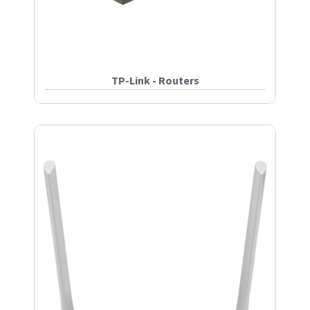
TP-Link - Routers