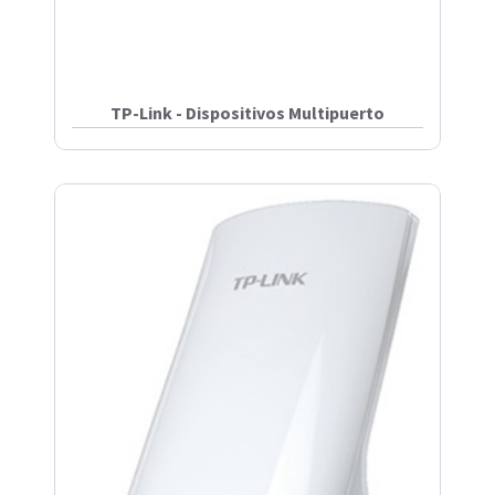
TP-Link - Dispositivos Multipuerto